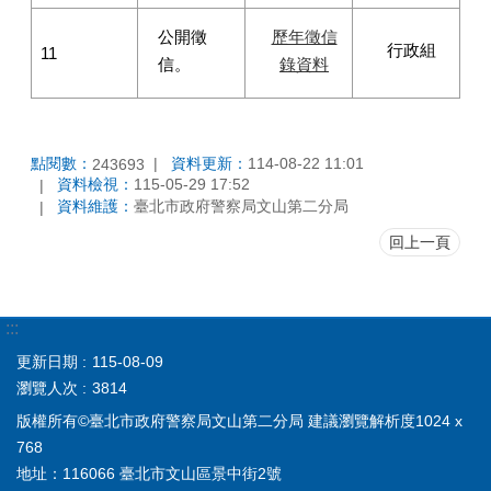
公開徵
歷年徵信
行政組
11
信。
錄資料
點閱數：
資料更新：
114-08-22 11:01
243693
資料檢視：
115-05-29 17:52
資料維護：
臺北市政府警察局文山第二分局
回上一頁
:::
更新日期
115-08-09
瀏覽人次
3814
版權所有©臺北市政府警察局文山第二分局 建議瀏覽解析度1024 x
768
地址：116066 臺北市文山區景中街2號