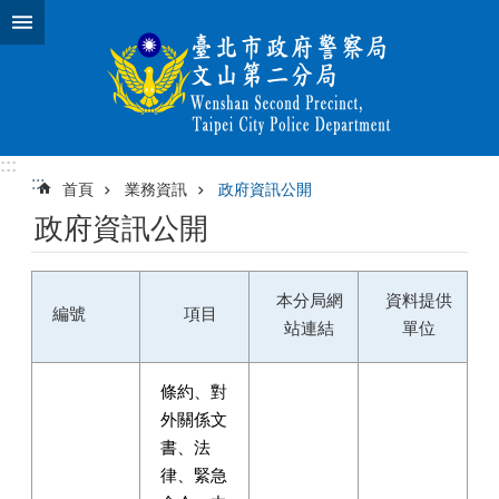
跳到主要內容區塊
:::
:::
首頁
業務資訊
政府資訊公開
政府資訊公開
本分局網
資料提供
編號
項目
站連結
單位
條約、對
外關係文
書、法
律、緊急