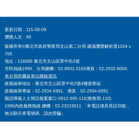
:::
更新日期
115-08-09
瀏覽人次
99
版權所有©臺北市政府警察局文山第二分局 建議瀏覽解析度1024 x
768
地址：116066 臺北市文山區景中街2號
市民熱線1999、分局總機：02-8931-0155傳真：02-2932-8004、
本分局所屬各單位聯絡資訊
政風檢舉地址：臺北市文山區景中街2號4樓督察組
政風檢舉專線：02-2934-6991、傳真：02-2934-6991
聽語障礙人士簡訊報案窗口-0912-995-110(救救我-110)
1996內政服務熱線 總機：02-23219011 「本電話僅具受話功能，
無法顯示來電號碼，請勿受騙」