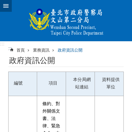
跳到主要內容區塊
:::
:::
首頁
業務資訊
政府資訊公開
政府資訊公開
本分局網
資料提供
編號
項目
站連結
單位
條約、對
外關係文
書、法
律、緊急