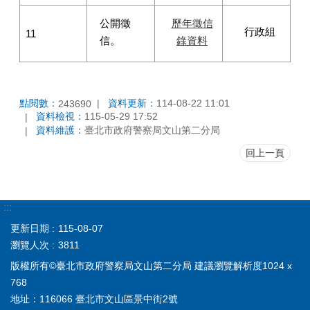
公開徵
歷年徵信
行政組
11
信。
錄資料
點閱數：
資料更新：
114-08-22 11:01
243690
資料檢視：
115-05-29 17:52
資料維護：
臺北市政府警察局文山第二分局
回上一頁
:::
更新日期
115-08-07
瀏覽人次
3811
版權所有©臺北市政府警察局文山第二分局 建議瀏覽解析度1024 x
768
地址：116066 臺北市文山區景中街2號