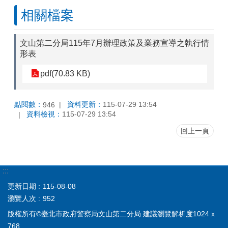
相關檔案
文山第二分局115年7月辦理政策及業務宣導之執行情
形表
pdf(70.83 KB)
點閱數：
資料更新：
115-07-29 13:54
946
資料檢視：
115-07-29 13:54
回上一頁
:::
更新日期
115-08-08
瀏覽人次
952
版權所有©臺北市政府警察局文山第二分局 建議瀏覽解析度1024 x
768