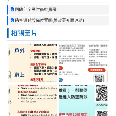
國防部全民防衛動員署
防空避難設備位置圖(警政署介面連結)
相關圖片