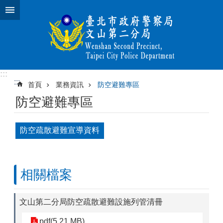
跳到主要內容區塊
:::
:::
首頁
業務資訊
防空避難專區
防空避難專區
防空疏散避難宣導資料
相關檔案
文山第二分局防空疏散避難設施列管清冊
pdf(5.21 MB)