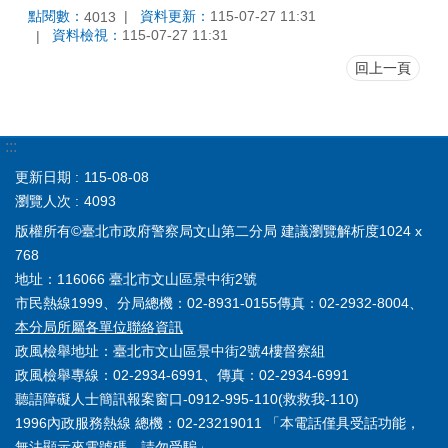
點閱數：
資料更新：
115-07-27 11:31
4013
資料檢視：
115-07-27 11:31
回上一頁
:::
更新日期
115-08-08
瀏覽人次
4093
版權所有©臺北市政府警察局文山第二分局 建議瀏覽解析度1024 x
768
地址：116066 臺北市文山區景中街2號
市民熱線1999、分局總機：02-8931-0155傳真：02-2932-8004、
本分局所屬各單位聯絡資訊
政風檢舉地址：臺北市文山區景中街2號4樓督察組
政風檢舉專線：02-2934-6991、傳真：02-2934-6991
聽語障礙人士簡訊報案窗口-0912-995-110(救救我-110)
1996內政服務熱線 總機：02-23219011 「本電話僅具受話功能，
無法顯示來電號碼，請勿受騙」