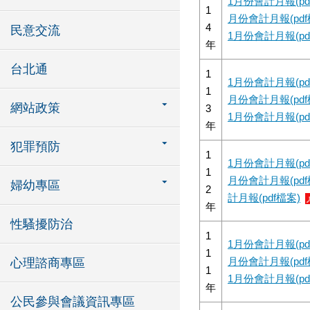
1月份會計月報(pd
1
月份會計月報(pdf
4
民意交流
1月份會計月報(pd
年
台北通
1
1月份會計月報(pd
1
月份會計月報(pdf
網站政策
3
1月份會計月報(pd
年
犯罪預防
1
1月份會計月報(pd
1
月份會計月報(pdf
婦幼專區
2
計月報(pdf檔案)
年
性騷擾防治
1
1月份會計月報(pd
1
月份會計月報(pdf
心理諮商專區
1
1月份會計月報(pd
年
公民參與會議資訊專區