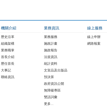
機關介紹
業務資訊
線上服務
歷史沿革
業務服務
線上申辦
組織架構
施政計畫
網路報案
業務職掌
施政報告
首長介紹
法規資訊
歷任首長
統計資料
大事記
文宣品及出版品
聯絡資訊
預決算
政府資訊公開
無障礙專區
雙語詞彙
更多...