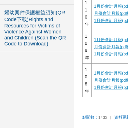
1
1月份會計月報(pd
1
婦幼案件保護權益須知(QR
月份會計月報(pdf
0
Code下載)Rights and
1月份會計月報(pd
年
Resources for Victims of
Violence Against Women
1
and Children (Scan the QR
1月份會計月報(pd
Code to Download)
0
月份會計月報(pdf
9
1月份會計月報(pd
年
1
1月份會計月報(pd
0
月份會計月報(pdf
8
1月份會計月報(pd
年
點閱數：
資料更
1433