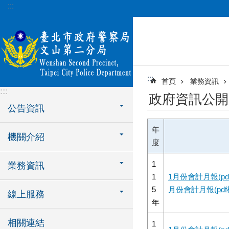
:::
跳到主要內容區塊
:::
首頁
業務資訊
:::
政府資訊公開
公告資訊
年
機關介紹
度
1
業務資訊
1
1月份會計月報(pd
5
月份會計月報(pdf
線上服務
年
相關連結
1