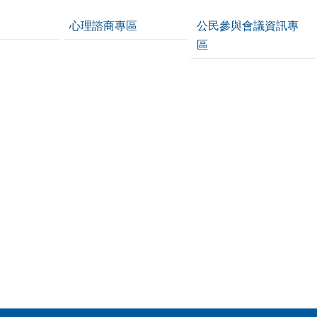
心理諮商專區
公民參與會議資訊專
區