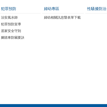
犯罪預防
婦幼專區
性騷擾防治
治安風水師
婦幼相關訊息暨表單下載
犯罪預防宣導
居家安全守則
腳踏車防竊要訣