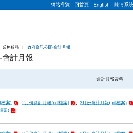
網站導覽
回首頁
陳情系
English
業務服務
政府資訊公開-會計月報
-會計月報
會計月報資料
f檔案)
、
2月份會計月報(pdf檔案)
、
3月份會計月報(pdf檔案)
檔案)