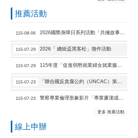
推薦活動
2026國際身障日系列活動「共擁故事，共融臺北」攝影徵件
115-08-06
2026「 總統盃黑客松」徵件活動
115-07-29
115年度「促進弱勢就業婦女就業服務計畫」
115-07-29
「聯合國反貪腐公約（UNCAC）第三次國家報告國際審查委員會」宣傳短片
115-07-23
警察專業倫理形象影片「專業廉潔成就更好的你我」
115-07-23
更多 推薦活動
線上申辦