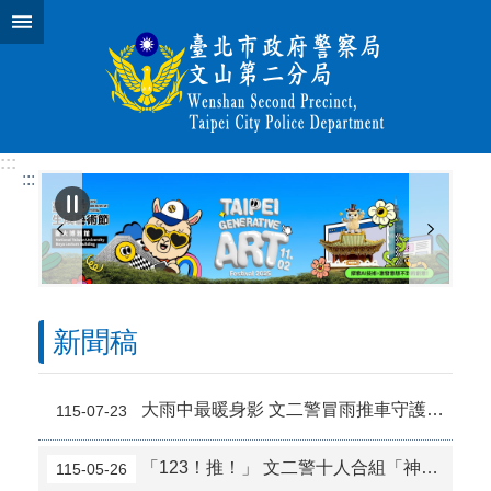
跳到主要內容區塊
:::
:::
新聞稿
大雨中最暖身影 文二警冒雨推車守護用路安全
115-07-23
「123！推！」 文二警十人合組「神力小隊」 感動週末夜歸人
115-05-26