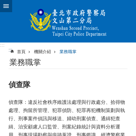
跳到主要內容區塊
:::
:::
首頁
機關介紹
業務職掌
業務職掌
偵查隊
偵查隊：違反社會秩序維護法處理與行政處分、拾得物
處理、拘留所管理、犯罪偵防、犯罪再犯機制策劃與執
行、刑事案件偵訊與移送、婦幼刑案偵查、通緝犯查
緝、治安顧慮人口監管、刑案紀錄統計與資料分析運
用、刑事現場勘察與痕跡蒐證、刑事鑑識、經濟警察業