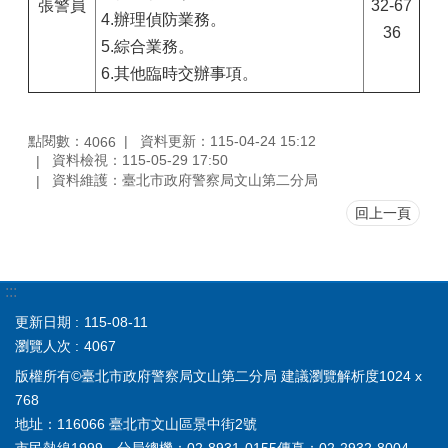
張警員
32-67
4.辦理偵防業務。
36
5.綜合業務。
6.其他臨時交辦事項。
點閱數：
資料更新：115-04-24 15:12
4066
資料檢視：115-05-29 17:50
資料維護：臺北市政府警察局文山第二分局
回上一頁
:::
更新日期
115-08-11
瀏覽人次
4067
版權所有©臺北市政府警察局文山第二分局 建議瀏覽解析度1024 x
768
地址：116066 臺北市文山區景中街2號