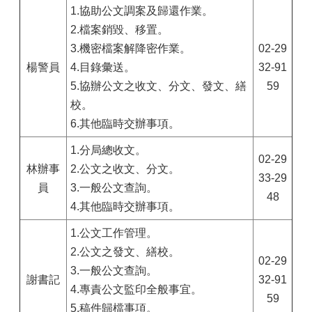
1.協助公文調案及歸還作業。
2.檔案銷毀、移置。
3.機密檔案解降密作業。
02-29
楊警員
4.目錄彙送。
32-91
5.協辦公文之收文、分文、發文、繕
59
校。
6.其他臨時交辦事項。
1.分局總收文。
02-29
林辦事
2.公文之收文、分文。
33-29
員
3.一般公文查詢。
48
4.其他臨時交辦事項。
1.公文工作管理。
2.公文之發文、繕校。
02-29
3.一般公文查詢。
謝書記
32-91
4.專責公文監印全般事宜。
59
5.稿件歸檔事項。