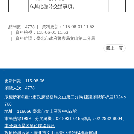
6.其他臨時交辦事項。
點閱數：
資料更新：115-06-01 11:53
4778
資料檢視：115-06-01 11:53
資料維護：臺北市政府警察局文山第二分局
回上一頁
:::
更新日期
115-08-06
瀏覽人次
4778
版權所有©臺北市政府警察局文山第二分局 建議瀏覽解析度1024 x
768
地址：116066 臺北市文山區景中街2號
市民熱線1999、分局總機：02-8931-0155傳真：02-2932-8004、
本分局所屬各單位聯絡資訊
政風檢舉地址：臺北市文山區景中街2號4樓督察組