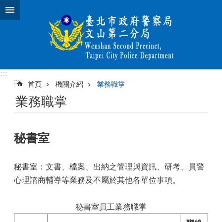
跳到主要內容區塊
:::
:::
首頁
機關介紹
業務職掌
業務職掌
秘書室
秘書室：文書、檔案、出納之管理與資訊、研考、員警
心理諮商輔導等業務及不屬於其他各單位事項。
秘書室員工業務職掌