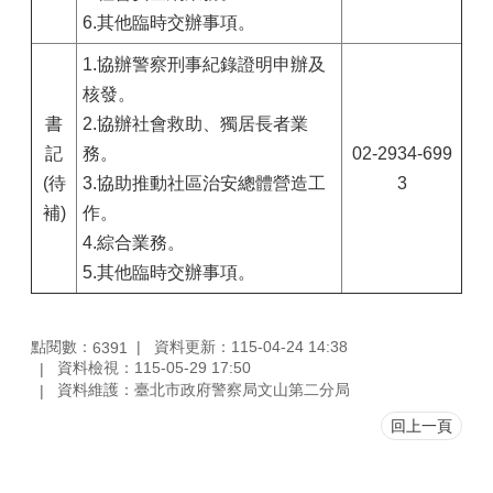
6.其他臨時交辦事項。
1.協辦警察刑事紀錄證明申辦及
核發。
書
2.協辦社會救助、獨居長者業
記
務。
02-2934-699
(待
3.協助推動社區治安總體營造工
3
補)
作。
4.綜合業務。
5.其他臨時交辦事項。
點閱數：
資料更新：115-04-24 14:38
6391
資料檢視：115-05-29 17:50
資料維護：臺北市政府警察局文山第二分局
回上一頁