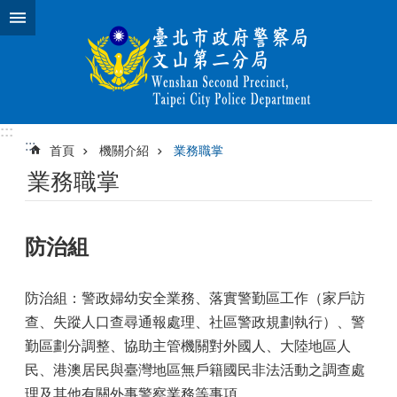
跳到主要內容區塊
:::
:::
首頁
機關介紹
業務職掌
業務職掌
防治組
防治組：警政婦幼安全業務、落實警勤區工作（家戶訪
查、失蹤人口查尋通報處理、社區警政規劃執行）、警
勤區劃分調整、協助主管機關對外國人、大陸地區人
民、港澳居民與臺灣地區無戶籍國民非法活動之調查處
理及其他有關外事警察業務等事項。