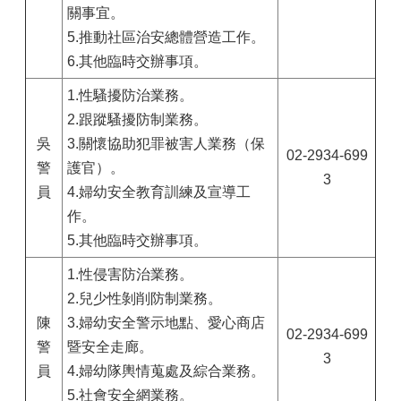
關事宜。
5.推動社區治安總體營造工作。
6.其他臨時交辦事項。
1.性騷擾防治業務。
2.跟蹤騷擾防制業務。
吳
3.關懷協助犯罪被害人業務（保
02-2934-699
警
護官）。
3
員
4.婦幼安全教育訓練及宣導工
作。
5.其他臨時交辦事項。
1.性侵害防治業務。
2.兒少性剝削防制業務。
陳
3.婦幼安全警示地點、愛心商店
02-2934-699
警
暨安全走廊。
3
員
4.婦幼隊輿情蒐處及綜合業務。
5.社會安全網業務。