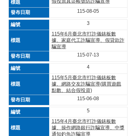
假投票真盜帳號防詐騙宣導
115-08-05
3
115年6月臺北市打詐儀錶板數
據、家庭代工詐騙宣導、假貸款詐
騙宣導
115-07-13
4
115年5月臺北市打詐儀錶板數
據、網路交友詐騙宣導(購買遊戲
點數、結合假投資)
115-06-08
5
115年4月臺北市打詐儀錶板數
據、操作網路銀行詐騙宣導、中獎
通知釣魚詐騙宣導