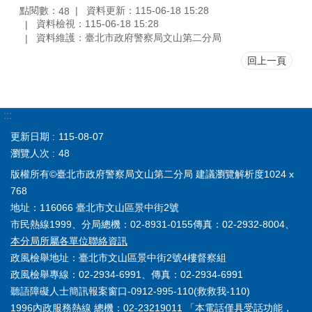
點閱數：
資料更新：115-06-18 15:28
48
資料檢視：115-06-18 15:28
資料維護：臺北市政府警察局文山第二分局
回上一頁
:::
更新日期
115-08-07
瀏覽人次
48
版權所有©臺北市政府警察局文山第二分局 建議瀏覽解析度1024 x
768
地址：116066 臺北市文山區景中街2號
市民熱線1999、分局總機：02-8931-0155傳真：02-2932-8004、
本分局所屬各單位聯絡資訊
政風檢舉地址：臺北市文山區景中街2號4樓督察組
政風檢舉專線：02-2934-6991、傳真：02-2934-6991
聽語障礙人士簡訊報案窗口-0912-995-110(救救我-110)
1996內政服務熱線 總機：02-23219011 「本電話僅具受話功能，