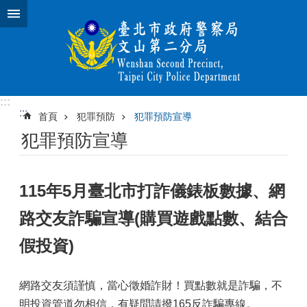
跳到主要內容區塊
:::
:::
首頁
犯罪預防
犯罪預防宣導
犯罪預防宣導
115年5月臺北市打詐儀錶板數據、網
路交友詐騙宣導(購買遊戲點數、結合
假投資)
網路交友須謹慎，當心徵婚詐財！買點數就是詐騙，不
明投資管道勿相信，有疑問請撥165反詐騙專線。