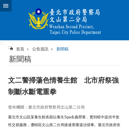
跳到主要內容區塊
:::
:::
首頁
公告資訊
新聞稿
新聞稿
文二警掃蕩色情養生館 北市府祭強
制斷水斷電重拳
發布機關：臺北市政府警察局文山第二分局
臺北市文山區某養生館表面以養生Spa名義營業，實則暗中提供半
套
性交易服務，遭轄區文山第二分局接連查獲違法情事。臺北市政府
依