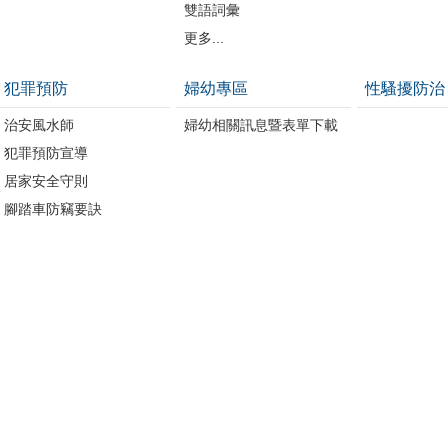
雙語詞彙
更多...
犯罪預防
婦幼專區
性騷擾防治
治安風水師
婦幼相關訊息暨表單下載
犯罪預防宣導
居家安全守則
腳踏車防竊要訣