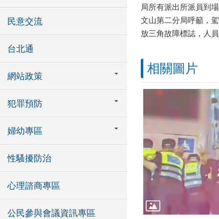
局所有派出所派員到場
文山第二分局呼籲，駕
民意交流
放三角故障標誌，人員
台北通
相關圖片
網站政策
犯罪預防
婦幼專區
性騷擾防治
心理諮商專區
公民參與會議資訊專區