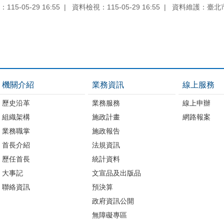
15-05-29 16:55
資料檢視：115-05-29 16:55
資料維護：臺北
機關介紹
業務資訊
線上服務
歷史沿革
業務服務
線上申辦
組織架構
施政計畫
網路報案
業務職掌
施政報告
首長介紹
法規資訊
歷任首長
統計資料
大事記
文宣品及出版品
聯絡資訊
預決算
政府資訊公開
無障礙專區