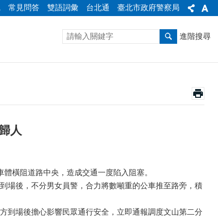
統
常見問答
雙語詞彙
台北通
臺北市政府警察局
進階搜尋
夜歸人
車體橫阻道路中央，造成交通一度陷入阻塞。
到場後，不分男女員警，合力將數噸重的公車推至路旁，積
方到場後擔心影響民眾通行安全，立即通報調度文山第二分