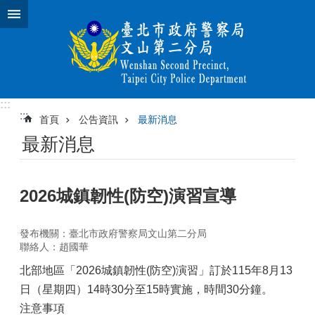
跳到主要內容區塊
:::
:::
首頁
公告資訊
最新消息
最新消息
2026城鎮韌性(防空)演習宣導
發布機關：臺北市政府警察局文山第二分局
聯絡人：趙國華
北部地區「2026城鎮韌性(防空)演習」訂於115年8月13
日（星期四）14時30分至15時實施，時間30分鐘。
注意事項