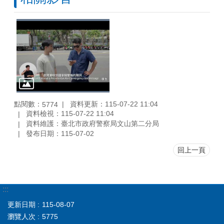
點閱數：
資料更新：115-07-22 11:04
5774
資料檢視：115-07-22 11:04
資料維護：臺北市政府警察局文山第二分局
發布日期：115-07-02
回上一頁
:::
更新日期
115-08-07
瀏覽人次
5775